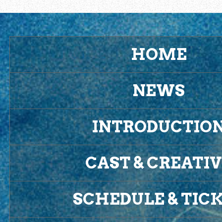
HOME
NEWS
INTRODUCTIO
CAST & CREATI
SCHEDULE & TIC